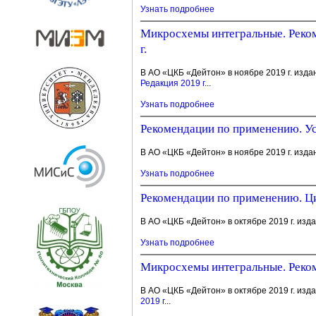
Узнать подробнее
Микросхемы интегральные. Реком
г.
В АО «ЦКБ «Дейтон» в ноябре 2019 г. изда
Редакция 2019 г
...
Узнать подробнее
Рекомендации по применению. Ус
В АО «ЦКБ «Дейтон» в ноябре 2019 г. изда
Узнать подробнее
Рекомендации по применению. Ци
В АО «ЦКБ «Дейтон» в октябре 2019 г. изд
Узнать подробнее
Микросхемы интегральные. Реком
В АО «ЦКБ «Дейтон» в октябре 2019 г. изд
2019 г
...