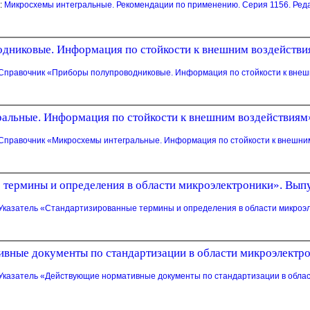
:
Микросхемы интегральные. Рекомендации по применению. Серия 1156. Реда
никовые. Информация по стойкости к внешним воздействиям
Справочник «Приборы полупроводниковые. Информация по стойкости к внешн
льные. Информация по стойкости к внешним воздействиям».
Справочник «Микросхемы интегральные. Информация по стойкости к внешним
термины и определения в области микроэлектроники». Выпус
Указатель «Стандартизированные термины и определения в области микроэле
вные документы по стандартизации в области микроэлектрон
Указатель «Действующие нормативные документы по стандартизации в област