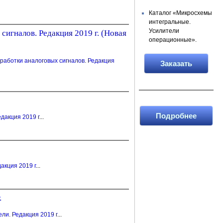
Каталог «Микросхемы
интегральные.
Усилители
игналов. Редакция 2019 г. (Новая
операцион­ные».
работки аналоговых сигналов. Редакция
Заказать
Подробнее
дакция 2019 г
...
акция 2019 г
...
.
и. Редакция 2019 г
...