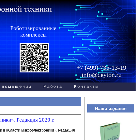
Роботизированные
комплексы
+7 (499) 735-13-19
info@deyton.ru
 помещений
Работа
Контакты
Наши издания
ики». Редакция 2020 г.
и в области микроэлектроники». Редакция