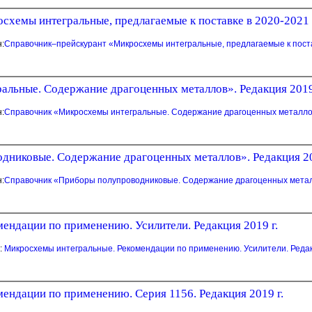
емы интегральные, предлагаемые к поставке в 2020-2021 г.г
н:
Справочник–прейскурант «Микросхемы интегральные, предлагаемые к поставке
льные. Содержание драгоценных металлов». Редакция 2019
н:
Справочник «Микросхемы интегральные. Содержание драгоценных металлов
никовые. Содержание драгоценных металлов». Редакция 20
н:
Справочник «Приборы полупроводниковые. Содержание драгоценных металл
ендации по применению. Усилители. Редакция 2019 г.
:
Микросхемы интегральные. Рекомендации по применению. Усилители. Редак
ендации по применению. Серия 1156. Редакция 2019 г.