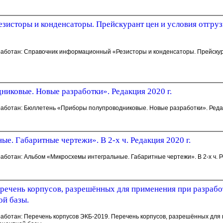
исторы и конденсаторы. Прейскурант цен и условия отгруз
зработан: Справочник информационный «Резисторы и конденсаторы. Прейскура
иковые. Новые разработки». Редакция 2020 г.
работан: Бюллетень «Приборы полупроводниковые. Новые разработки». Редакц
. Габаритные чертежи». В 2-х ч. Редакция 2020 г.
аботан: Альбом «Микросхемы интегральные. Габаритные чертежи». В 2-х ч. Ре
речень корпусов, разрешённых для применения при разрабо
ой базы.
зработан: Перечень корпусов ЭКБ-2019. Перечень корпусов, разрешённых дл