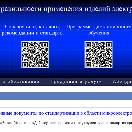
Справочники, каталоги,
Программы дистанционного
рекомендации и стандарты
обучения
 и образование
Продукция и услуги
Аренда
вные документы по стандартизации в области микроэлектрон
зработан: Указатель «Действующие нормативные документы по стандартизаци