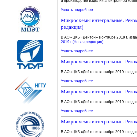
и производстве изделий электронной компо
Узнать подробнее
Микросхемы интегральные. Реком
редакция)
В АО «ЦКБ «Дейтон» в октябре 2019 г. изд
2019 г (Новая редакция)
...
Узнать подробнее
Микросхемы интегральные. Реком
В АО «ЦКБ «Дейтон» в ноябре 2019 г. изда
Узнать подробнее
Микросхемы интегральные. Реком
В АО «ЦКБ «Дейтон» в ноябре 2019 г. изда
Узнать подробнее
Микросхемы интегральные. Реком
В АО «ЦКБ «Дейтон» в ноябре 2019 г. изда