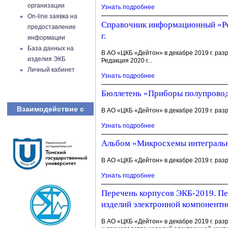
организации
Узнать подробнее
On-line заявка на
Справочник информационный «Рез
предоставление
г.
информации
База данных на
В АО «ЦКБ «Дейтон» в декабре 2019 г. ра
изделия ЭКБ
Редакция 2020 г...
Личный кабинет
Узнать подробнее
Бюллетень «Приборы полупроводн
Взаимодействие с
В АО «ЦКБ «Дейтон» в декабре 2019 г. раз
Узнать подробнее
Альбом «Микросхемы интегральные
В АО «ЦКБ «Дейтон» в декабре 2019 г. разр
Узнать подробнее
Перечень корпусов ЭКБ-2019. Пе
изделий электронной компонентн
В АО «ЦКБ «Дейтон» в декабре 2019 г. ра