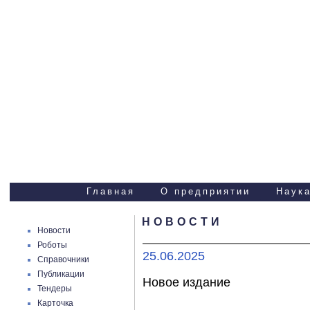
Научно-технические
услуги
Главная
О предприятии
Наука
НОВОСТИ
Новости
Роботы
25.06.2025
Справочники
Публикации
Новое издание
Тендеры
Карточка