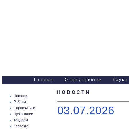
Научно-технические
услуги
Главная
О предприятии
Наука
НОВОСТИ
Новости
Роботы
03.07.2026
Справочники
Публикации
Тендеры
Карточка