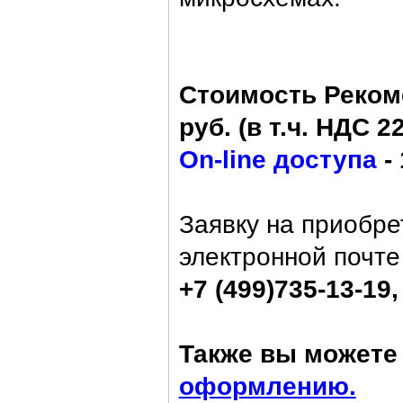
Стоимость Рекоме
руб. (в т.ч. НДС 2
On-line доступа
- 
Заявку на приобр
электронной почт
+7 (499)735-13-19,
Также вы можете 
оформлению.