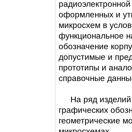
радиоэлектронной 
оформленных и ут
микросхем в услов
функциональное на
обозначение корпу
допустимые и пре
прототипы и анало
справочные данны
На ряд изделий и
графических обоз
геометрические м
микросхемах.