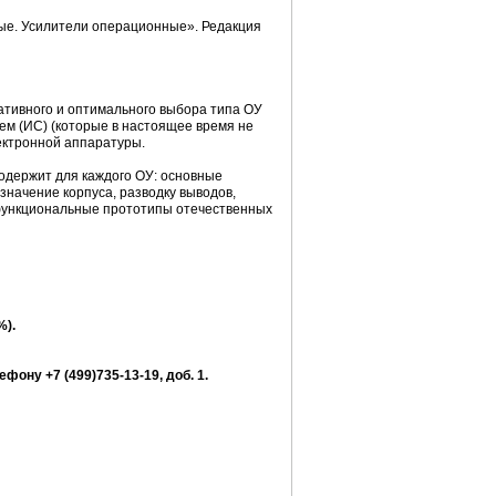
ые. Усилители операционные». Редакция
тивного и оптимального выбора типа ОУ
ем (ИС) (которые в настоящее время не
ектронной аппаратуры.
держит для каждого ОУ: основные
начение корпуса, разводку выводов,
 функциональные прототипы отечественных
%).
ефону +7 (499)735-13-19, доб. 1.