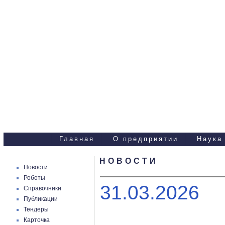
Научно-технические
услуги
Главная
О предприятии
Наука
НОВОСТИ
Новости
Роботы
31.03.2026
Справочники
Публикации
Тендеры
Карточка