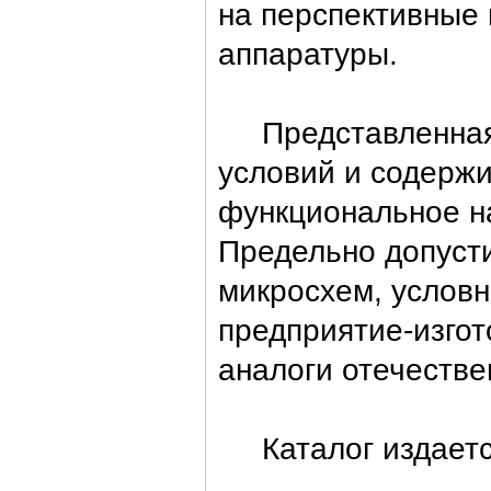
на перспективные 
аппаратуры.
Представленная и
условий и содержи
функциональное н
Предельно допуст
микросхем, условн
предприятие-изгот
аналоги отечестве
Каталог издается