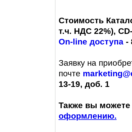
Стоимость Катало
т.ч. НДС 22%), CD-
On-line доступа
- 
Заявку на приобре
почте
marketing@
13-19, доб. 1
Также вы можете 
оформлению.